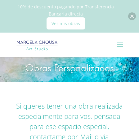
10% de descuento pagando por Transferencia
Bancaria directa
Ver mis obras
Obras Personalizadas
Si queres tener una obra realizada
especialmente para vos, pensada
para ese espacio especial,
contactame por Mail o vía