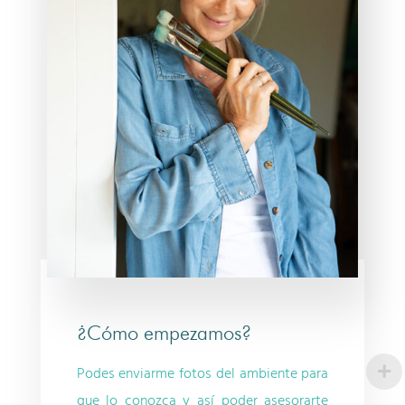
¿Cómo empezamos?
Podes enviarme fotos del ambiente para
que lo conozca y así poder asesorarte