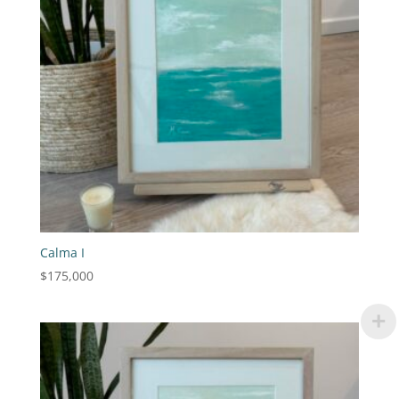
Calma I
$
175,000