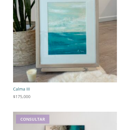
Calma III
$
175,000
CONSULTAR