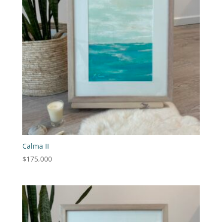
Calma II
$
175,000