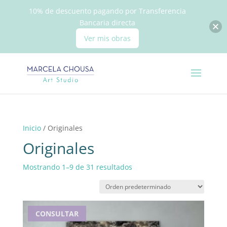
10% de descuento pagando por Transferencia
Bancaria directa
Ver mis obras
Inicio
/ Originales
Originales
Mostrando 1–9 de 31 resultados
CONSULTAR