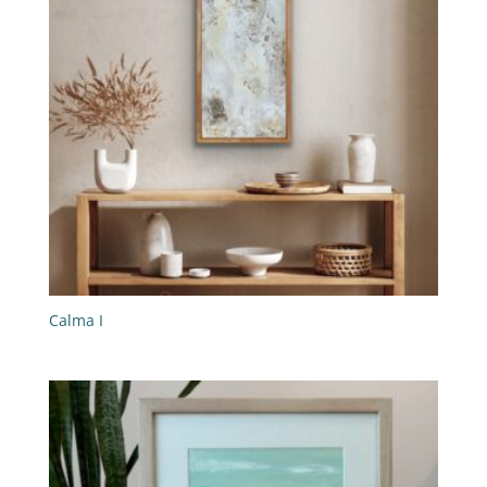
Calma I