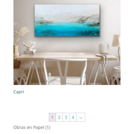
Capri
1
2
3
4
→
1
Obras en Papel
1
producto