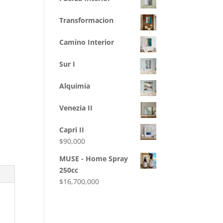
Transformacion
Camino Interior
Sur I
Alquimia
Venezia II
Capri II
$
90,000
MUSE - Home Spray
250cc
$
16,700,000