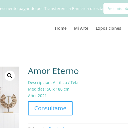
escuento pagando por Transferencia Bancaria directa
Ver mis o
Home
Mi Arte
Exposiciones
Amor Eterno
Descripción: Acrilico / Tela
Medidas: 50 x 180 cm
Año: 2021