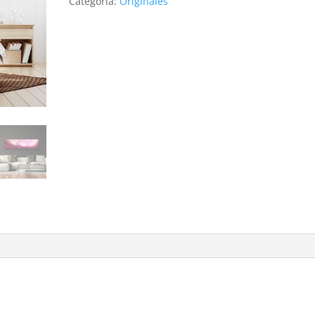
Categoría:
Originales