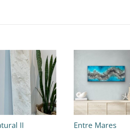
tural II
Entre Mares