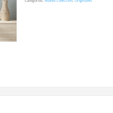
Categorías:
Nueva Colección
,
Originales