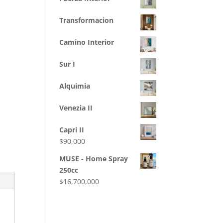
Transformacion
Camino Interior
Sur I
Alquimia
Venezia II
Capri II
$
90,000
MUSE - Home Spray
250cc
$
16,700,000