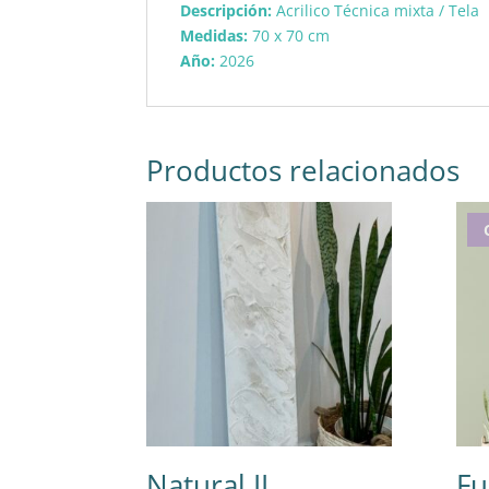
Descripción:
Acrilico Técnica mixta / Tela
Medidas:
70 x 70 cm
Año:
2026
Productos relacionados
Natural II
Fu