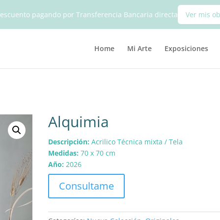
escuento pagando por Transferencia Bancaria directa
Ver mis o
Home
Mi Arte
Exposiciones
Alquimia
Descripción:
Acrilico Técnica mixta / Tela
Medidas:
70 x 70 cm
Año:
2026