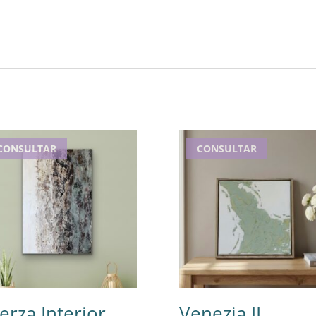
CONSULTAR
CONSULTAR
erza Interior
Venezia II