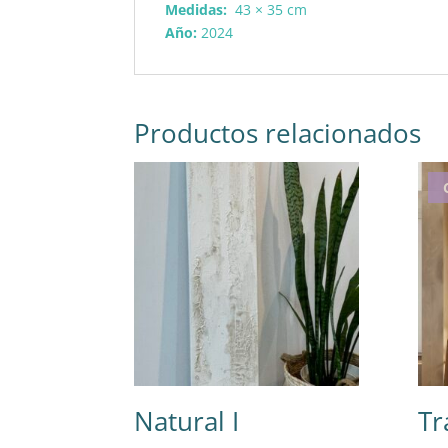
Medidas:
43 × 35 cm
Año:
2024
Productos relacionados
Natural I
Tr