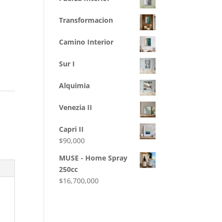
Transformacion
Camino Interior
Sur I
Alquimia
Venezia II
Capri II
$
90,000
MUSE - Home Spray
250cc
$
16,700,000