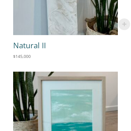
Natural II
$
145,000