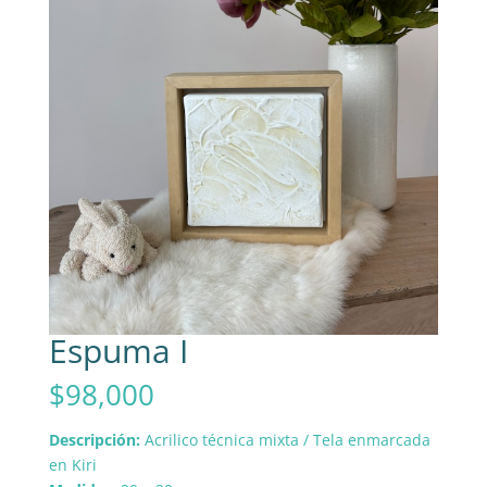
Espuma I
$
98,000
Descripción:
Acrilico técnica mixta / Tela enmarcada
en Kiri