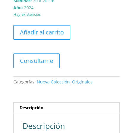
Medidas:
20 × 20 cm
Año:
2024
Hay existencias
Espuma
Añadir al carrito
I
cantidad
Categorías:
Nueva Colección
,
Originales
Descripción
Descripción