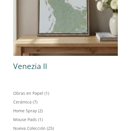
Venezia II
1
Obras en Papel
1
producto
7
Cerámica
7
productos
2
Home Spray
2
productos
1
Mouse Pads
1
producto
25
Nueva Colección
25