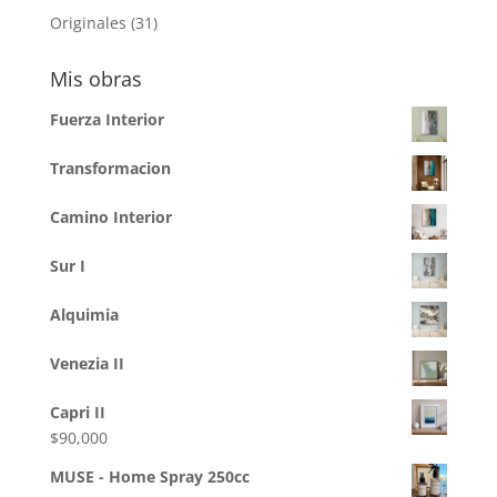
productos
31
Originales
31
productos
Mis obras
Fuerza Interior
Transformacion
Camino Interior
Sur I
Alquimia
Venezia II
Capri II
$
90,000
MUSE - Home Spray 250cc